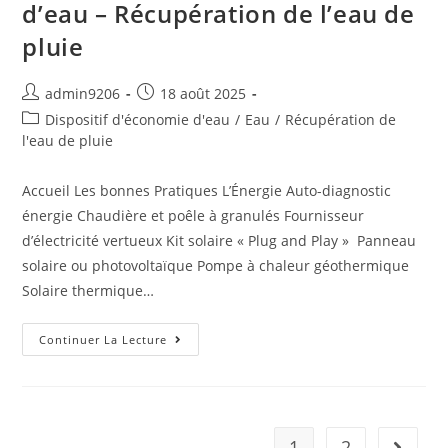
d’eau – Récupération de l’eau de
pluie
admin9206
18 août 2025
Dispositif d'économie d'eau
/
Eau
/
Récupération de
l'eau de pluie
Accueil Les bonnes Pratiques L’Énergie Auto-diagnostic
énergie Chaudière et poêle à granulés Fournisseur
d’électricité vertueux Kit solaire « Plug and Play » Panneau
solaire ou photovoltaïque Pompe à chaleur géothermique
Solaire thermique…
Continuer La Lecture
1
2