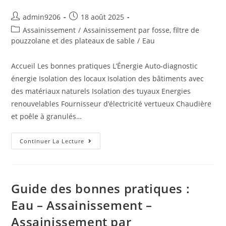
admin9206
18 août 2025
Assainissement
/
Assainissement par fosse, filtre de
pouzzolane et des plateaux de sable
/
Eau
Accueil Les bonnes pratiques L’Énergie Auto-diagnostic
énergie Isolation des locaux Isolation des bâtiments avec
des matériaux naturels Isolation des tuyaux Energies
renouvelables Fournisseur d’électricité vertueux Chaudière
et poêle à granulés…
Continuer La Lecture
Guide des bonnes pratiques :
Eau – Assainissement –
Assainissement par