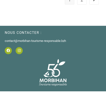
NOUS CONTACTER :
contact@morbihan-tourisme-responsable.bzh
Copyright 2026 - Morbihan Tourisme Responsable -
Mentions légales
-
Web design
Les Choses Simples