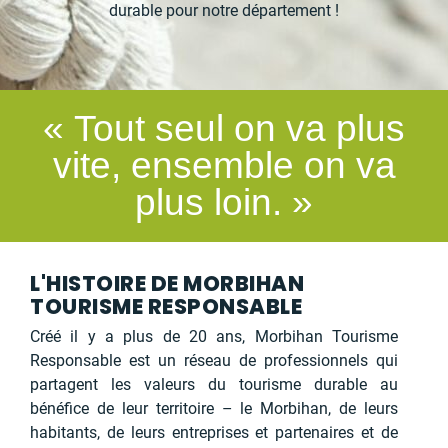
durable pour notre département !
« Tout seul on va plus
vite, ensemble on va
plus loin. »
L'HISTOIRE DE MORBIHAN
TOURISME RESPONSABLE
Créé il y a plus de 20 ans, Morbihan Tourisme
Responsable est un réseau de professionnels qui
partagent les valeurs du tourisme durable au
bénéfice de leur territoire – le Morbihan, de leurs
habitants, de leurs entreprises et partenaires et de