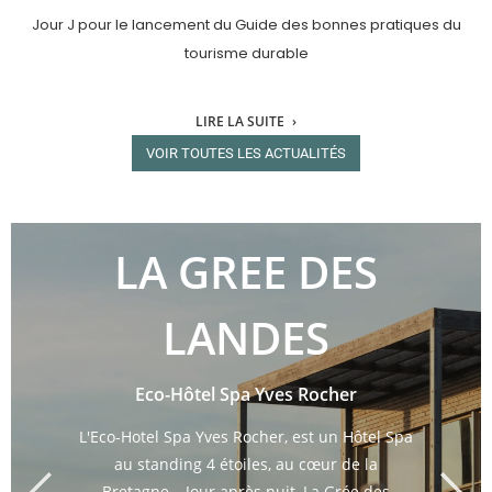
Jour J pour le lancement du Guide des bonnes pratiques du
tourisme durable
LIRE LA SUITE
VOIR TOUTES LES ACTUALITÉS
LA GREE DES
LANDES
Eco-Hôtel Spa Yves Rocher
L'Eco-Hotel Spa Yves Rocher, est un Hôtel Spa
au standing 4 étoiles, au cœur de la
Bretagne… Jour après nuit, La Grée des