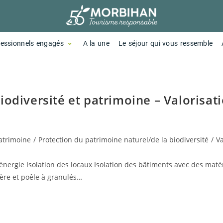
fessionnels engagés
A la une
Le séjour qui vous ressemble
odiversité et patrimoine – Valorisati
patrimoine
/
Protection du patrimoine naturel/de la biodiversité
/
Va
énergie Isolation des locaux Isolation des bâtiments avec des maté
ière et poêle à granulés…