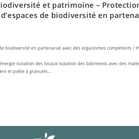
iodiversité et patrimoine – Protectio
e d’espaces de biodiversité en parten
de biodiversité en partenariat avec des organismes compétents
/
P
énergie Isolation des locaux Isolation des bâtiments avec des maté
ière et poêle à granulés…