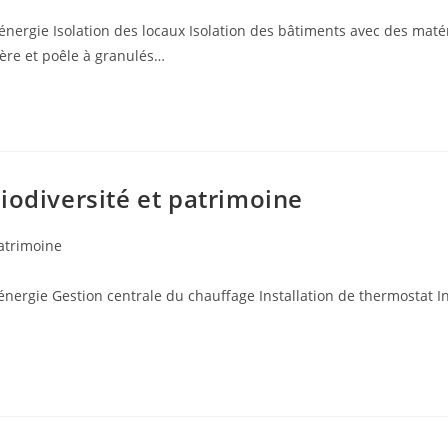
énergie Isolation des locaux Isolation des bâtiments avec des maté
ière et poêle à granulés…
iodiversité et patrimoine
patrimoine
énergie Gestion centrale du chauffage Installation de thermostat In