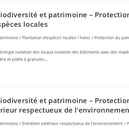
iodiversité et patrimoine – Protectio
espèces locales
patrimoine
/
Plantation d’espèces locales / haies
/
Protection du pat
énergie Isolation des locaux Isolation des bâtiments avec des maté
ière et poêle à granulés…
iodiversité et patrimoine – Protectio
térieur respectueux de l’environnemen
patrimoine
/
Entretien extérieur respectueux de l'environnement
/
P