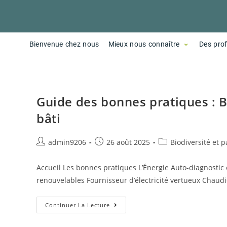
Bienvenue chez nous
Mieux nous connaître
Des pro
Guide des bonnes pratiques : Bi
bâti
admin9206
26 août 2025
Biodiversité et 
Accueil Les bonnes pratiques L’Énergie Auto-diagnostic 
renouvelables Fournisseur d’électricité vertueux Chaud
Continuer La Lecture