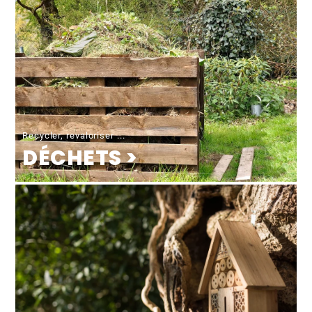
Recycler, revaloriser ...
DÉCHETS >