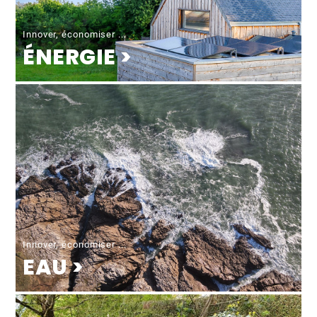
Innover, économiser ...
ÉNERGIE >
Innover, économiser ...
EAU >