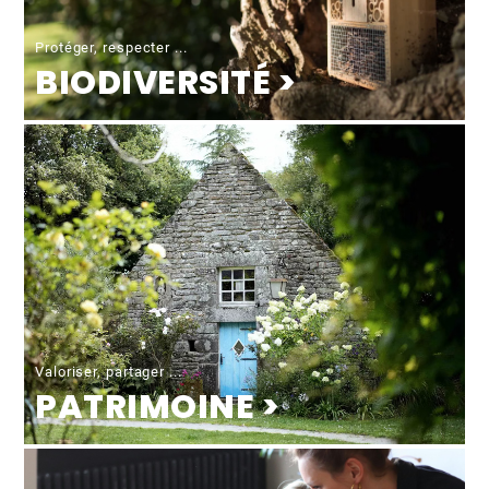
Protéger, respecter ...
BIODIVERSITÉ >
Valoriser, partager ...
PATRIMOINE >