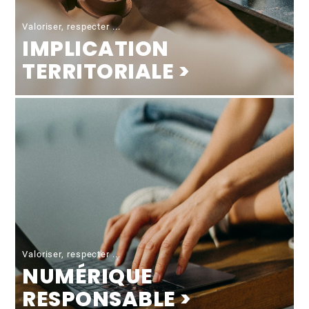
Valoriser, respecter ...
IMPLICATION
TERRITORIALE >
Valoriser, respecter ...
NUMÉRIQUE
RESPONSABLE >