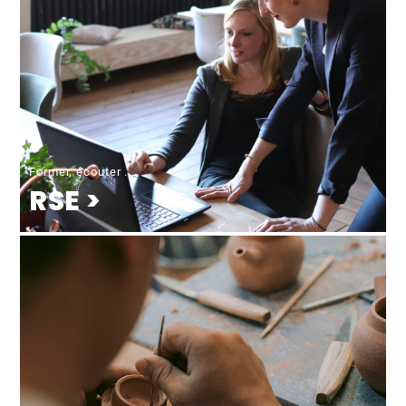
Former, écouter ...
RSE >